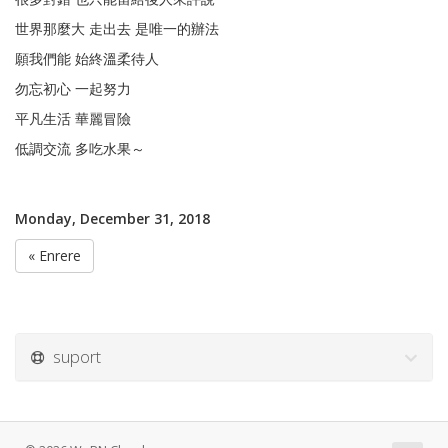
世界那麼大 走出去 是唯一的辦法
願我們能 始終溫柔待人
勿忘初心 一起努力
平凡生活 華麗冒險
低調交流 多吃水果～
Monday, December 31, 2018
« Enrere
suport