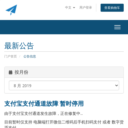
中文
用户登录
查看购物车
Togg
navig
最新公告
门户首页
公告信息
按月份
支付宝支付通道故障 暂时停用
由于支付宝支付通道发生故障，正在修复中...
目前暂时仅支持 电脑端打开微信二维码后手机扫码支付 或者 数字货
币支付