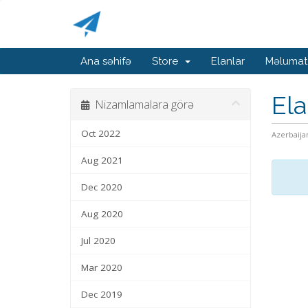
Ana səhifə
Store
Elanlar
Məlumat
Ela
Nizamlamalara görə
Oct 2022
Azerbaija
Aug 2021
Dec 2020
Aug 2020
Jul 2020
Mar 2020
Dec 2019