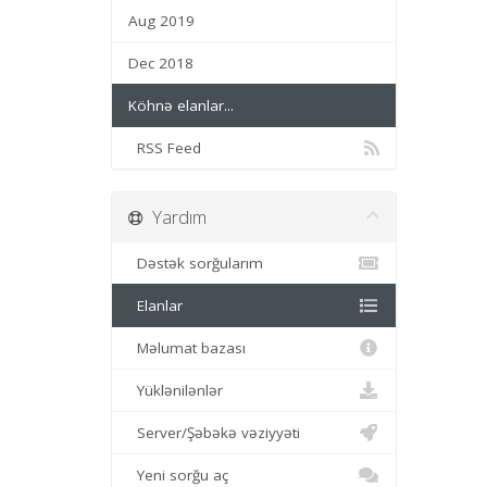
Aug 2019
Dec 2018
Köhnə elanlar...
RSS Feed
Yardım
Dəstək sorğularım
Elanlar
Məlumat bazası
Yüklənilənlər
Server/Şəbəkə vəziyyəti
Yeni sorğu aç