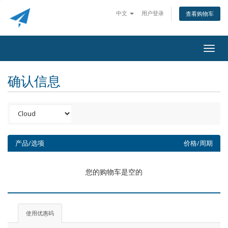
中文
用户登录
查看购物车
Togg
navig
确认信息
产品/选项
价格/周期
您的购物车是空的
使用优惠码