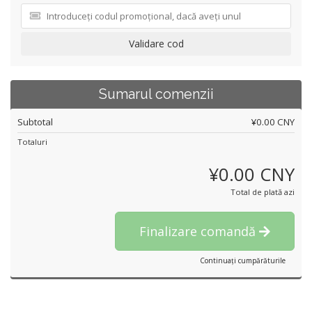
Validare cod
Sumarul comenzii
Subtotal
¥0.00 CNY
Totaluri
¥0.00 CNY
Total de plată azi
Finalizare comandă
Continuați cumpărăturile