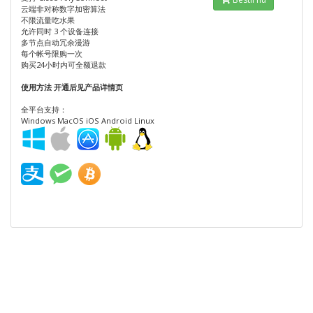
云端非对称数字加密算法
不限流量吃水果
允许同时 3 个设备连接
多节点自动冗余漫游
每个帐号限购一次
购买24小时内可全额退款
使用方法 开通后见产品详情页
全平台支持：
Windows MacOS iOS Android Linux