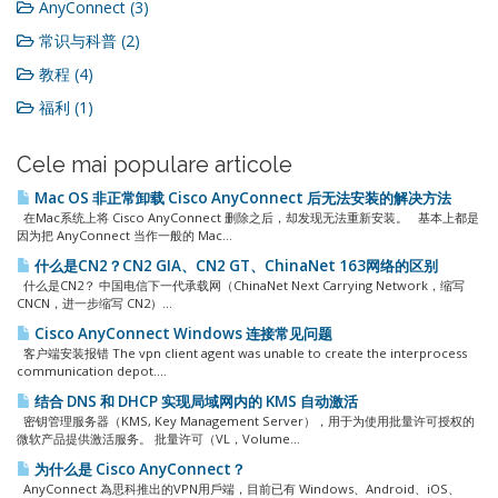
AnyConnect (3)
常识与科普 (2)
教程 (4)
福利 (1)
Cele mai populare articole
Mac OS 非正常卸载 Cisco AnyConnect 后无法安装的解决方法
在Mac系统上将 Cisco AnyConnect 删除之后，却发现无法重新安装。 基本上都是
因为把 AnyConnect 当作一般的 Mac...
什么是CN2？CN2 GIA、CN2 GT、ChinaNet 163网络的区别
什么是CN2？ 中国电信下一代承载网（ChinaNet Next Carrying Network，缩写
CNCN，进一步缩写 CN2）...
Cisco AnyConnect Windows 连接常见问题
客户端安装报错 The vpn client agent was unable to create the interprocess
communication depot....
结合 DNS 和 DHCP 实现局域网内的 KMS 自动激活
密钥管理服务器（KMS, Key Management Server），用于为使用批量许可授权的
微软产品提供激活服务。 批量许可（VL，Volume...
为什么是 Cisco AnyConnect？
AnyConnect 為思科推出的VPN用戶端，目前已有 Windows、Android、iOS、