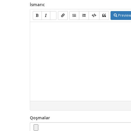
İsmarıc
Preview
Qoşmalar