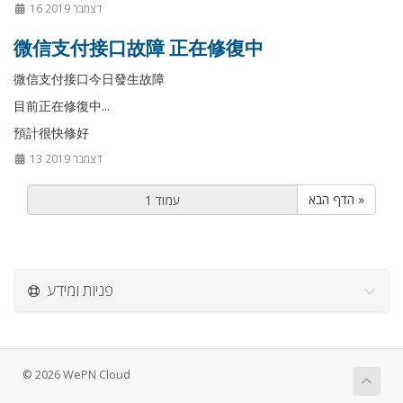
16 דצמבר 2019
微信支付接口故障 正在修復中
微信支付接口今日發生故障
目前正在修復中...
預計很快修好
13 דצמבר 2019
הדף הבא »
פניות ומידע
© 2026 WePN Cloud