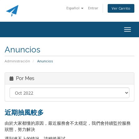
Español
Entrar
Ver Carrito
Togg
navig
Anuncios
Administración
Anuncios
Por Mes
近期抽風較多
由於大家都懂的原因，最近服務會不太穩定，我們會持續監控服務
狀態，努力解決
遇到連不上的情況，請稍後再試