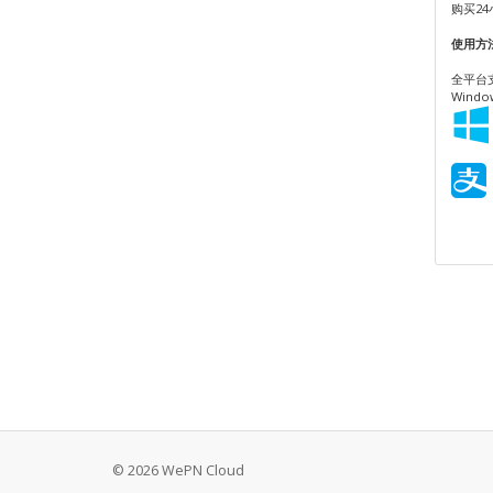
购买2
使用方
全平台
Window
© 2026 WePN Cloud