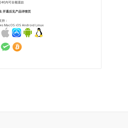
4小时内可全额退款
法 开通后见产品详情页
支持：
s MacOS iOS Android Linux