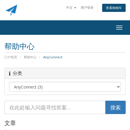
中文
用户登录
查看购物车
Togg
navig
帮助中心
门户首页
帮助中心
AnyConnect
分类
文章