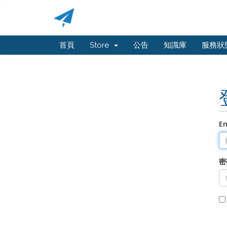
首頁
Store
公告
知識庫
服務狀
E
密