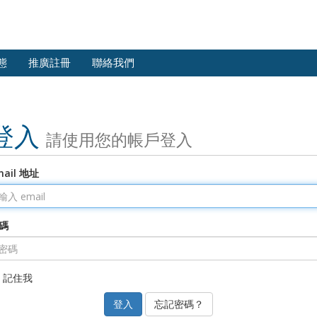
態
推廣註冊
聯絡我們
登入
請使用您的帳戶登入
mail 地址
碼
記住我
忘記密碼？