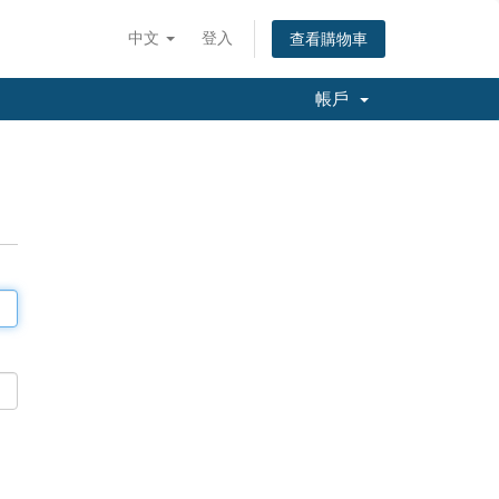
中文
登入
查看購物車
帳戶