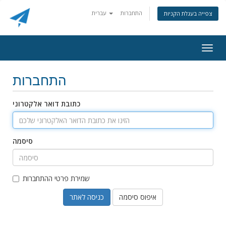
התחברות
עברית
צפייה בעגלת הקניות
Togg
navig
התחברות
כתובת דואר אלקטרוני
סיסמה
שמירת פרטי ההתחברות
איפוס סיסמה